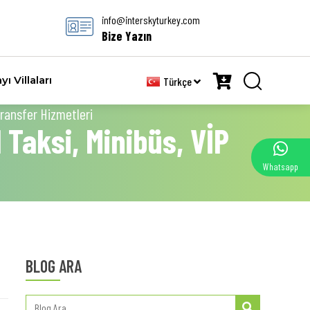
info@interskyturkey.com
Bize Yazın
yı Villaları
Türkçe
Transfer Hizmetleri
 Taksi, Minibüs, VİP
Whatsapp
BLOG ARA