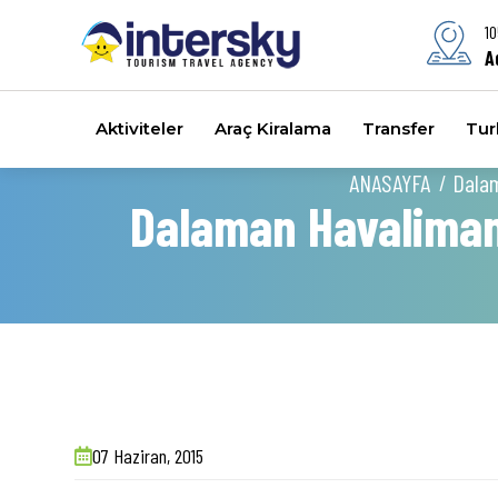
10
A
Aktiviteler
Araç Kiralama
Transfer
Turl
ANASAYFA
Dalam
Dalaman Havalimanı 
07 Haziran, 2015