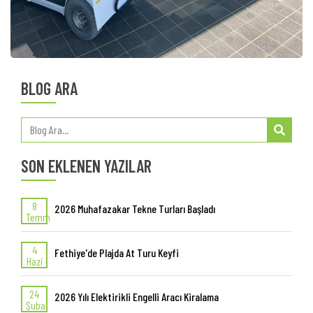
BLOG ARA
SON EKLENEN YAZILAR
8
2026 Muhafazakar Tekne Turları Başladı
Temm
4
Fethiye'de Plajda At Turu Keyfi
Hazi
24
2026 Yılı Elektirikli Engelli Aracı Kiralama
Şuba