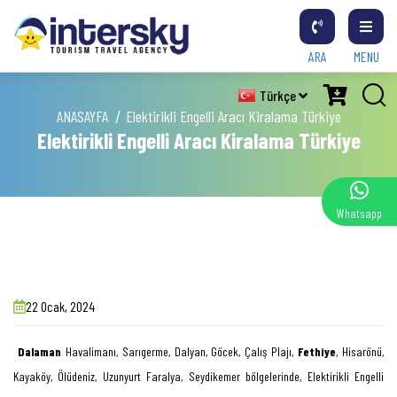
ARA
MENU
Türkçe
ANASAYFA
Elektirikli Engelli Aracı Kiralama Türkiye
Elektirikli Engelli Aracı Kiralama Türkiye
Whatsapp
22 Ocak, 2024
Dalaman
Havalimanı, Sarıgerme, Dalyan, Göcek, Çalış Plajı,
Fethiye
, Hisarönü,
Kayaköy, Ölüdeniz, Uzunyurt Faralya, Seydikemer bölgelerinde, Elektirikli Engelli