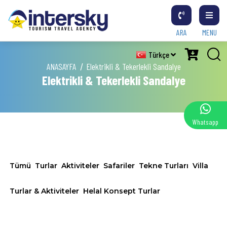
ARA
MENU
Türkçe
ANASAYFA
Elektrikli & Tekerlekli Sandalye
Elektrikli & Tekerlekli Sandalye
Whatsapp
Tümü
Turlar
Aktiviteler
Safariler
Tekne Turları
Villa
Turlar & Aktiviteler
Helal Konsept Turlar