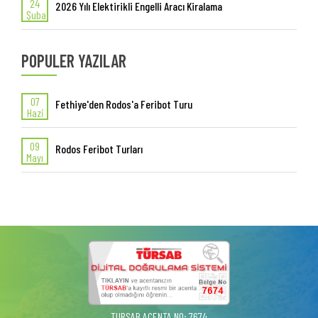
24
2026 Yılı Elektirikli Engelli Aracı Kiralama
Şuba
POPULER YAZILAR
07
Fethiye'den Rodos'a Feribot Turu
Hazi
09
Rodos Feribot Turları
Mayı
TURSAB ACENTA NO: 7674