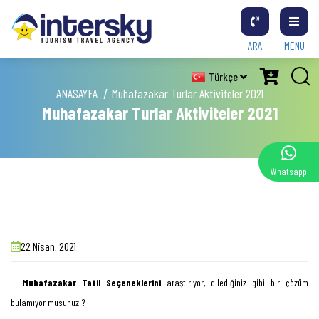
ARA
MENU
Türkçe
ANASAYFA
Muhafazakar Turlar Aktiviteler 2021
Muhafazakar Turlar Aktiviteler 2021
Whatsapp
22 Nisan, 2021
Muhafazakar Tatil Seçeneklerini
araştırıyor, dilediğiniz gibi bir çözüm
bulamıyor musunuz ?