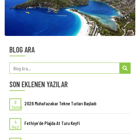
BLOG ARA
SON EKLENEN YAZILAR
8
2026 Muhafazakar Tekne Turları Başladı
Temm
4
Fethiye'de Plajda At Turu Keyfi
Hazi