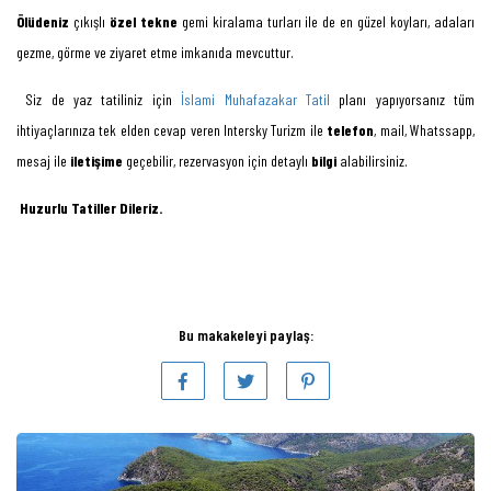
Ölüdeniz
çıkışlı
özel tekne
gemi kiralama turları ile de en güzel koyları, adaları
gezme, görme ve ziyaret etme imkanıda mevcuttur.
Siz de yaz tatiliniz için
İslami Muhafazakar Tatil
planı yapıyorsanız tüm
ihtiyaçlarınıza tek elden cevap veren Intersky Turizm ile
telefon
, mail, Whatssapp,
mesaj ile
iletişime
geçebilir, rezervasyon için detaylı
bilgi
alabilirsiniz.
Huzurlu Tatiller Dileriz.
Bu makakeleyi paylaş: