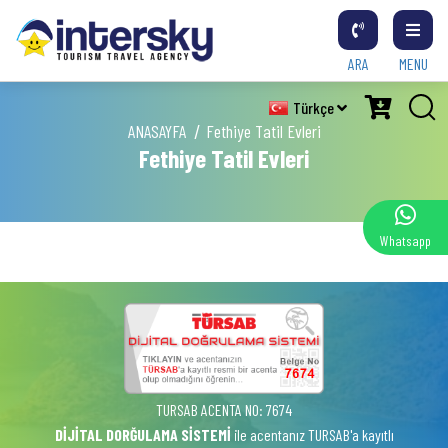
ARA
MENU
Türkçe
ANASAYFA
Fethiye Tatil Evleri
Fethiye Tatil Evleri
Whatsapp
TURSAB ACENTA NO: 7674
DİJİTAL DORĞULAMA SİSTEMİ
ile acentanız TURSAB'a kayıtlı