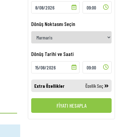
Dönüş Noktasını Seçin
Dönüş Tarihi ve Saati
Extra Özellikler
Özellik Seç
FİYATI HESAPLA