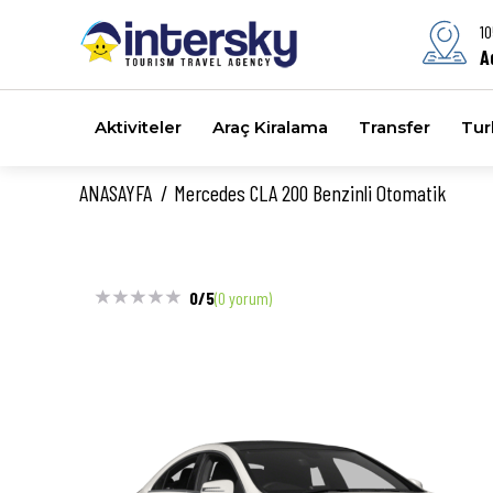
10
A
Aktiviteler
Araç Kiralama
Transfer
Turl
ANASAYFA
Mercedes CLA 200 Benzinli Otomatik
0/5
(0 yorum)