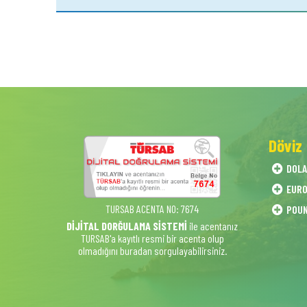
Döviz
DOL
EUR
TURSAB ACENTA NO: 7674
POU
DİJİTAL DORĞULAMA SİSTEMİ
ile acentanız
TURSAB'a kayıtlı resmi bir acenta olup
olmadığını buradan sorgulayabilirsiniz.