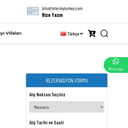
info@interskyturkey.com
Bize Yazın
yı Villaları
Türkçe
Whatsapp
REZERVASYON FORMU
Alış Noktası Seçiniz
Alış Tarihi ve Saati