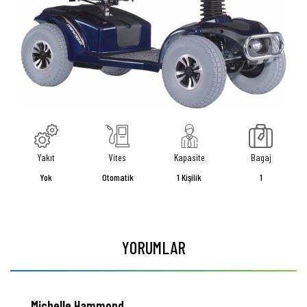
Yakıt
Vites
Kapasite
Bagaj
Yok
Otomatik
1 Kişilik
1
YORUMLAR
Michelle Hammond