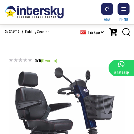
ARA
MENU
ANASAYFA
Mobility Scooter
Türkçe
0/5
(0 yorum)
Whatsapp