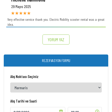
29 Mayıs 2025
Very effective service thank you. Electric Mobility scooter rental was a great
idea.
YORUM YAZ
REZERVASYON FORMU
Alış Noktası Seçiniz
Alış Tarihi ve Saati