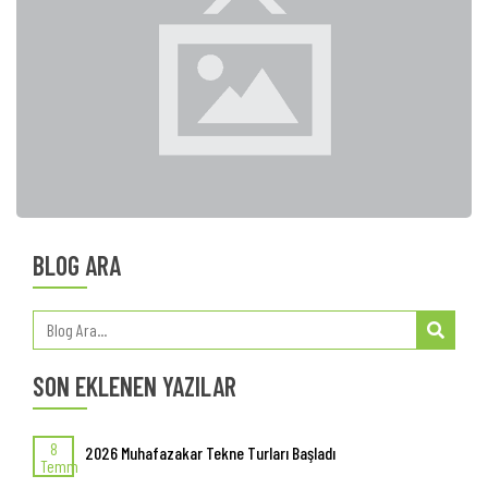
BLOG ARA
SON EKLENEN YAZILAR
8
2026 Muhafazakar Tekne Turları Başladı
Temm