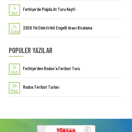
4
Fethiye'de Plajda At Turu Keyfi
Hazi
24
2026 Yılı Elektirikli Engelli Aracı Kiralama
Şuba
POPULER YAZILAR
07
Fethiye'den Rodos'a Feribot Turu
Hazi
09
Rodos Feribot Turları
Mayı