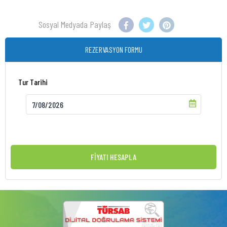
Sosyal Medyada Paylaş
REZERVASYON FORMU
Tur Tarihi
FİYATI HESAPLA