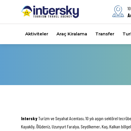
10
A
Aktiviteler
Araç Kiralama
Transfer
Turl
Intersky
Turizm ve Seyahat Acentası, 10 yılı aşgın sektörel tecrübe
Kayaköy, Ölüdeniz, Uzunyurt Faralya, Seydikemer, Kaş, Kalkan bölgele