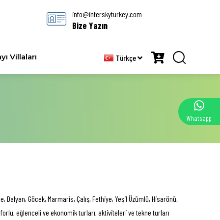
info@interskyturkey.com
Bize Yazın
yı Villaları
Türkçe
Whatsapp
, Dalyan, Göcek, Marmaris, Çalış, Fethiye, Yeşil Üzümlü, Hisarönü,
u, eğlenceli ve ekonomik turları, aktiviteleri ve tekne turları