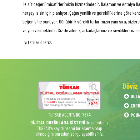
ile siz değerli misafirlerimizin hizmetindedir. Dalaman ve Antalya Ha
herşeyi sizin için planlıyor. Çağın yenilik ve gerekliliklerine göre k
beğenisine sunuyor. Günübirlik sürekli turlarımızın yanı sıra, sizler
ve yön vermektedir. Siz de aileniz, arkadaşlarınız ve sevdikleriniz ile
İyi tatiller dileriz.
Döviz
DOL
EUR
TURSAB ACENTA NO: 7674
POU
DİJİTAL DORĞULAMA SİSTEMİ
ile acentanız
TURSAB'a kayıtlı resmi bir acenta olup
olmadığını buradan sorgulayabilirsiniz.