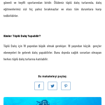
güvenli ve keyifli sporlarından biridir. Ölüdeniz tüplü dalış turlarında, dalış
eğitmenlerimiz sizi hiç yalnız bırakmazlar ve olası tüm durumlara karşı
tedbirlidirler.
Kimler Tüplü Dalış Yapabilir?
Tüplü Dalış için 18 yaşından büyük olmak gerekiyor. 18 yaşından küçük gençler
ebeveynleri ile gelerek dalış yapabilirler. Bunu dışında sağlık sorunları olmayan
herkes tüplü dalış turlarına katılabilir.
Bu makakeleyi paylaş: