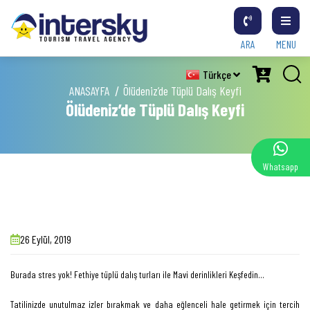
ARA
MENU
Türkçe
ANASAYFA
Ölüdeniz’de Tüplü Dalış Keyfi
Ölüdeniz’de Tüplü Dalış Keyfi
Whatsapp
26 Eylül, 2019
Burada stres yok! Fethiye tüplü dalış turları ile Mavi derinlikleri Keşfedin…
Tatilinizde unutulmaz izler bırakmak ve daha eğlenceli hale getirmek için tercih