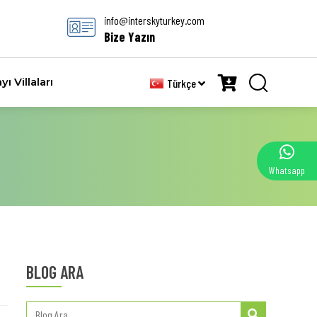
info@interskyturkey.com
Bize Yazın
yı Villaları
Türkçe
Whatsapp
BLOG ARA