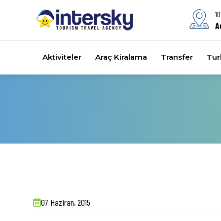
10
A
Aktiviteler
Araç Kiralama
Transfer
Turl
07 Haziran, 2015