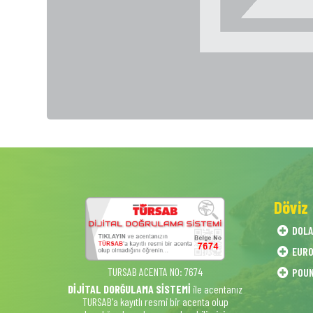
Döviz
DOL
EUR
TURSAB ACENTA NO: 7674
POU
DİJİTAL DORĞULAMA SİSTEMİ
ile acentanız
TURSAB'a kayıtlı resmi bir acenta olup