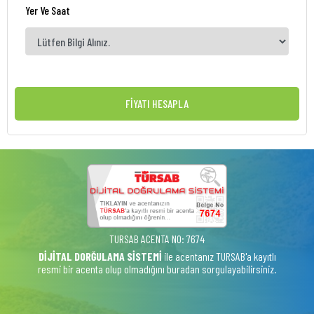
Yer Ve Saat
FİYATI HESAPLA
TURSAB ACENTA NO: 7674
DİJİTAL DORĞULAMA SİSTEMİ
ile acentanız TURSAB'a kayıtlı
resmi bir acenta olup olmadığını buradan sorgulayabilirsiniz.