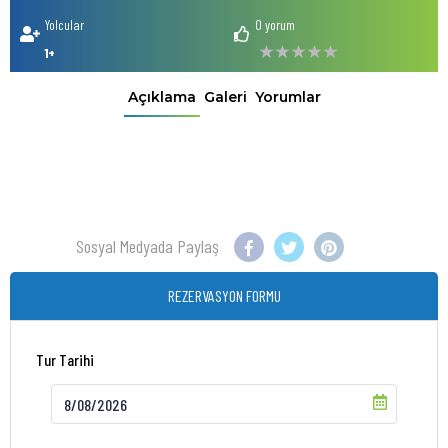
Yolcular
0 yorum
1+
Açıklama
Galeri
Yorumlar
Sosyal Medyada Paylaş
REZERVASYON FORMU
Tur Tarihi