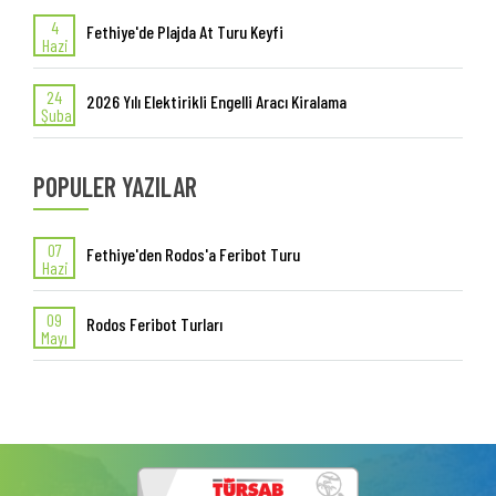
4
Fethiye'de Plajda At Turu Keyfi
Hazi
24
2026 Yılı Elektirikli Engelli Aracı Kiralama
Şuba
POPULER YAZILAR
07
Fethiye'den Rodos'a Feribot Turu
Hazi
09
Rodos Feribot Turları
Mayı