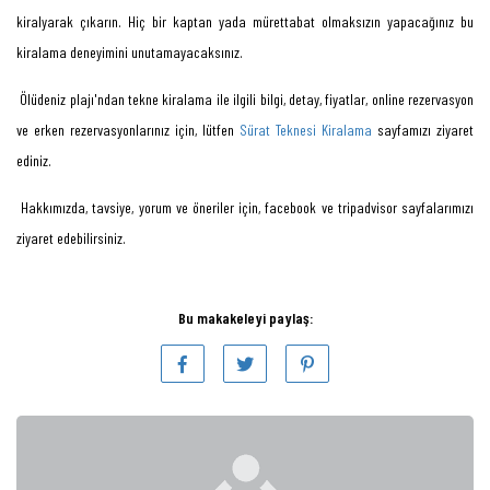
kiralyarak çıkarın. Hiç bir kaptan yada mürettabat olmaksızın yapacağınız bu
kiralama deneyimini unutamayacaksınız.
Ölüdeniz plajı'ndan tekne kiralama ile ilgili bilgi, detay, fiyatlar, online rezervasyon
ve erken rezervasyonlarınız için, lütfen
Sürat Teknesi Kiralama
sayfamızı ziyaret
ediniz.
Hakkımızda, tavsiye, yorum ve öneriler için, facebook ve tripadvisor sayfalarımızı
ziyaret edebilirsiniz.
Bu makakeleyi paylaş: