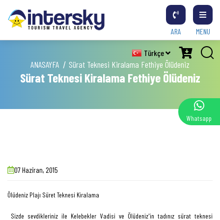
ARA
MENU
Türkçe
ANASAYFA
Sürat Teknesi Kiralama Fethiye Ölüdeniz
Sürat Teknesi Kiralama Fethiye Ölüdeniz
Whatsapp
07 Haziran, 2015
Ölüdeniz Plajı Süret Teknesi Kiralama
Sizde sevdikleriniz ile Kelebekler Vadisi ve Ölüdeniz'in tadınız sürat teknesi