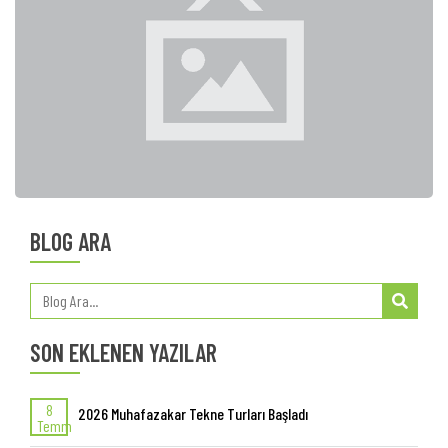
BLOG ARA
SON EKLENEN YAZILAR
8
2026 Muhafazakar Tekne Turları Başladı
Temm