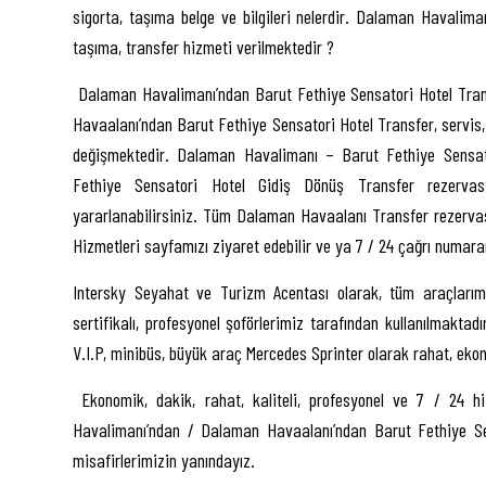
sigorta, taşıma belge ve bilgileri nelerdir. Dalaman Havalima
taşıma, transfer hizmeti verilmektedir ?
Dalaman Havalimanı’ndan Barut Fethiye Sensatori Hotel Transf
Havaalanı’ndan Barut Fethiye Sensatori Hotel Transfer, servis, 
değişmektedir. Dalaman Havalimanı – Barut Fethiye Sensato
Fethiye Sensatori Hotel Gidiş Dönüş Transfer rezervasy
yararlanabilirsiniz. Tüm Dalaman Havaalanı Transfer rezerva
Hizmetleri sayfamızı ziyaret edebilir ve ya 7 / 24 çağrı numara
Intersky Seyahat ve Turizm Acentası olarak, tüm araçlarımı
sertifikalı, profesyonel şoförlerimiz tarafından kullanılmakta
V.I.P, minibüs, büyük araç Mercedes Sprinter olarak rahat, ekon
Ekonomik, dakik, rahat, kaliteli, profesyonel ve 7 / 24 h
Havalimanı’ndan / Dalaman Havaalanı’ndan Barut Fethiye Sens
misafirlerimizin yanındayız.