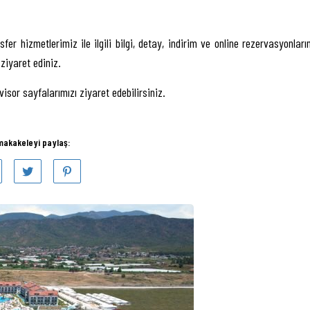
hizmetlerimiz ile ilgili bilgi, detay, indirim ve online rezervasyonların
ziyaret ediniz.
isor sayfalarımızı ziyaret edebilirsiniz.
makakeleyi paylaş: