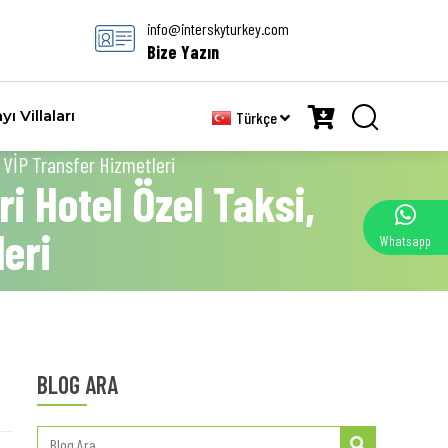
info@interskyturkey.com
Bize Yazın
yı Villaları
Türkçe
 VİP Transfer Hizmetleri
i Hotel Özel Taksi,
eri
Whatsapp
BLOG ARA