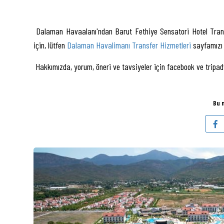
Dalaman Havaalanı'ndan Barut Fethiye Sensatori Hotel Transfer 
için, lütfen
Dalaman Havalimanı Transfer Hizmetleri
sayfamızı 
Hakkımızda, yorum, öneri ve tavsiyeler için facebook ve tripadv
Bu 