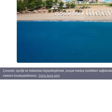
Çerezler, içeriği ve reklamları kişiselleştirmek, sosyal medya özellikleri sağlamak 
metnini inceleyebilirsiniz.
Daha fazla bilgi
Döviz
DOL
EUR