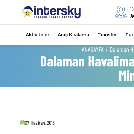
10
A
Aktiviteler
Araç Kiralama
Transfer
Turl
ANASAYFA
Dalaman Hav
Dalaman Havalimanı
Mi
07 Haziran, 2015