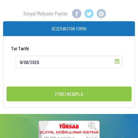
Sosyal Medyada Paylaş
REZERVASYON FORMU
Tur Tarihi
FİYATI HESAPLA