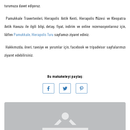
turumuza davet ediyoruz.
Pamukkale Travertenleri, Hierapolis Antik Kenti, Hierapolis Müzesi ve Kleopatra
Antik Havuzu ile ilgili bilgi, detay, fiyat, indirim ve online rezervasyonlarınız için,
lütfen
Pamukkale, Hierapolis Turu
sayfamızı ziyaret ediniz.
Hakkımızda, öneri, tavsiye ve yorumlar için, facebook ve tripadvisor sayfalarımızı
ziyaret edebilirsiniz.
Bu makakeleyi paylaş: