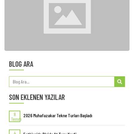
BLOG ARA
SON EKLENEN YAZILAR
8
2026 Muhafazakar Tekne Turları Başladı
Temm
4