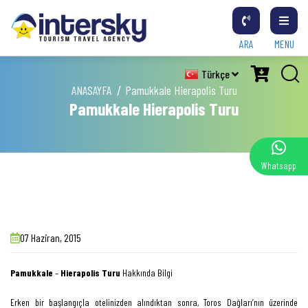
ARA
MENU
Türkçe
ANASAYFA
Pamukkale Hierapolis Turu
Pamukkale Hierapolis Turu
Whatsapp
07 Haziran, 2015
Pamukkale
–
Hierapolis Turu
Hakkında Bilgi
Erken bir başlangıçla otelinizden alındıktan sonra, Toros Dağları’nın üzerinde