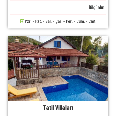
Bilgi alın
Pzr. - Pzt. - Sal. - Çar. - Per. - Cum. - Cmt.
Tatil Villaları