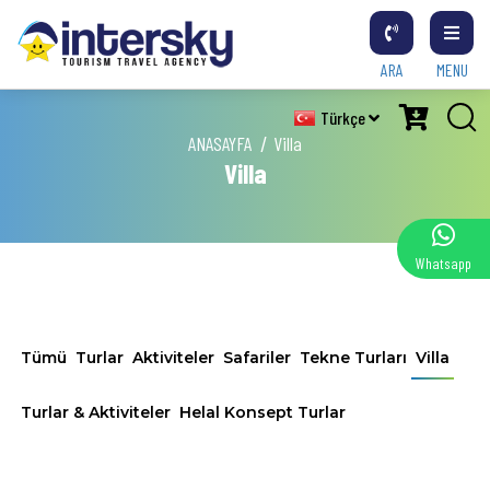
ARA
MENU
Türkçe
ANASAYFA
Villa
Villa
Whatsapp
Tümü
Turlar
Aktiviteler
Safariler
Tekne Turları
Villa
Turlar & Aktiviteler
Helal Konsept Turlar